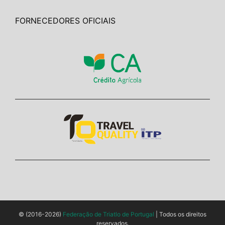
FORNECEDORES OFICIAIS
© (2016-2026)
Federação de Triatlo de Portugal
| Todos os direitos
reservados.