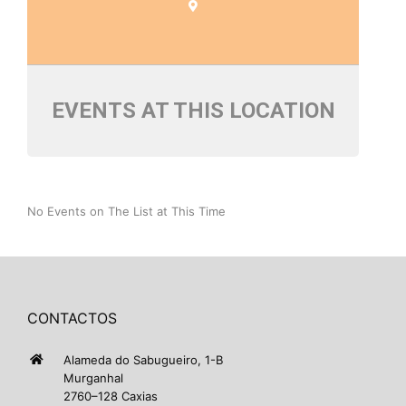
EVENTS AT THIS LOCATION
No Events on The List at This Time
CONTACTOS
Alameda do Sabugueiro, 1-B
Murganhal
2760–128 Caxias