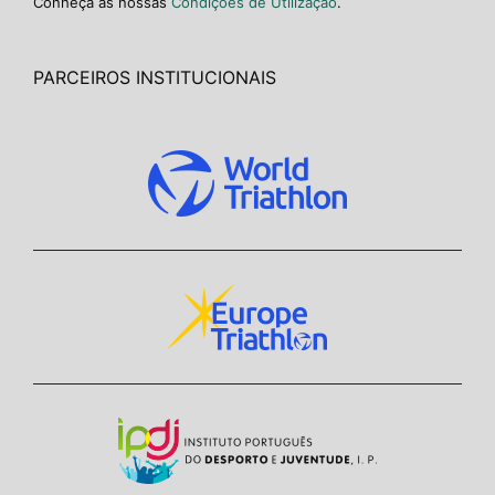
Conheça as nossas
Condições de Utilização
.
PARCEIROS INSTITUCIONAIS