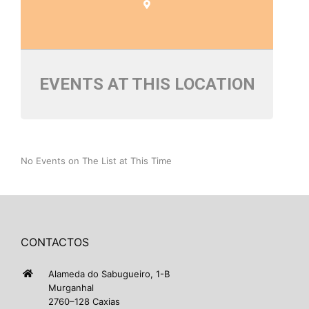
EVENTS AT THIS LOCATION
No Events on The List at This Time
CONTACTOS
Alameda do Sabugueiro, 1-B
Murganhal
2760–128 Caxias