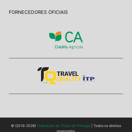
FORNECEDORES OFICIAIS
© (2016-2026)
Federação de Triatlo de Portugal
| Todos os direitos
reservados.