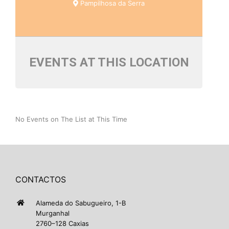
Pampilhosa da Serra
EVENTS AT THIS LOCATION
No Events on The List at This Time
CONTACTOS
Alameda do Sabugueiro, 1-B
Murganhal
2760–128 Caxias