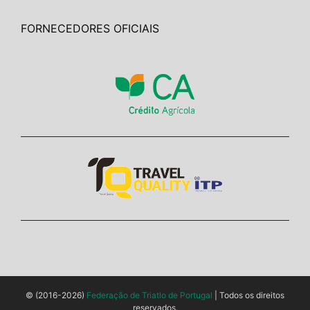
FORNECEDORES OFICIAIS
© (2016-2026)
Federação de Triatlo de Portugal
| Todos os direitos
reservados.