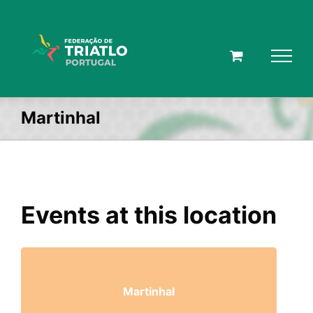
Skip
to
content
Martinhal
Events at this location
Martinhal