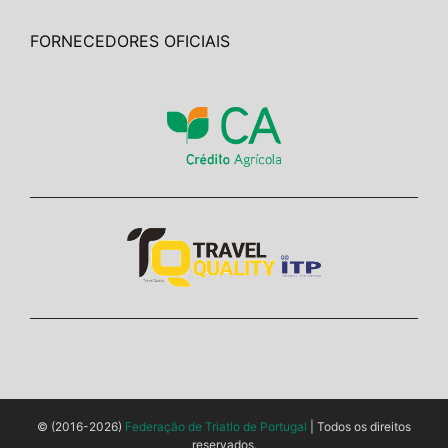
FORNECEDORES OFICIAIS
© (2016-2026)
Federação de Triatlo de Portugal
| Todos os direitos
reservados.