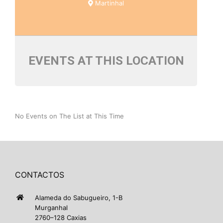
Martinhal
EVENTS AT THIS LOCATION
No Events on The List at This Time
CONTACTOS
Alameda do Sabugueiro, 1-B
Murganhal
2760–128 Caxias