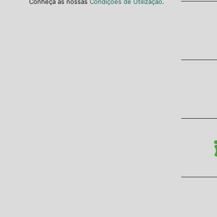
Conheça as nossas
Condições de Utilização
.