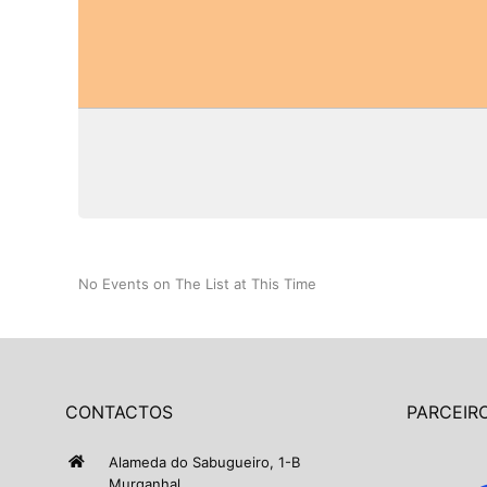
No Events on The List at This Time
CONTACTOS
PARCEIRO
Alameda do Sabugueiro, 1-B
Murganhal