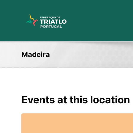
Skip
to
content
Madeira
Events at this location