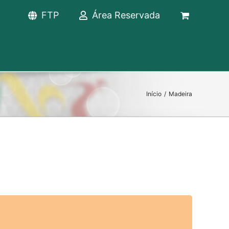
FTP
Área Reservada
Início
/
Madeira