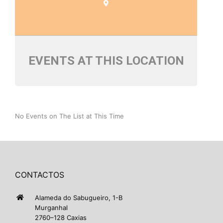
EVENTS AT THIS LOCATION
No Events on The List at This Time
CONTACTOS
Alameda do Sabugueiro, 1-B
Murganhal
2760–128 Caxias