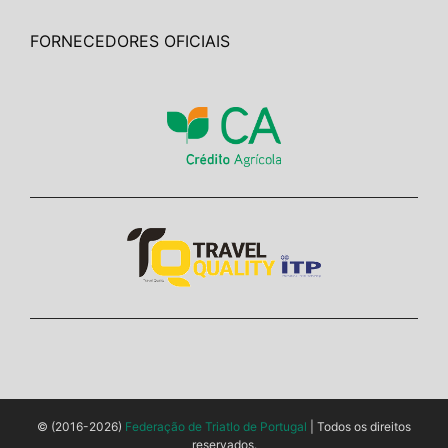
FORNECEDORES OFICIAIS
© (2016-2026)
Federação de Triatlo de Portugal
| Todos os direitos
reservados.