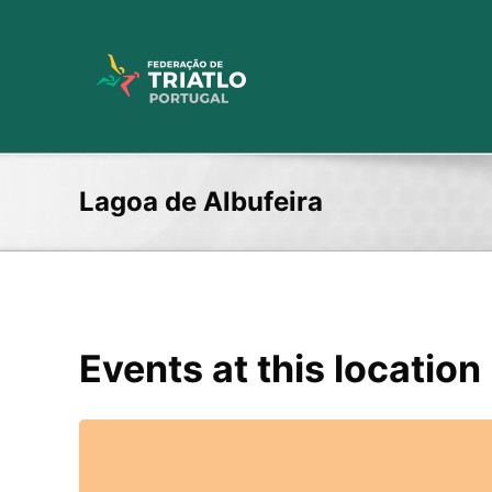
Skip
to
content
Lagoa de Albufeira
Events at this location