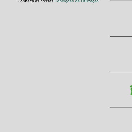
Conheça as nossas
Condições de Utilização
.