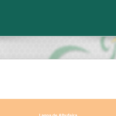
Lagoa de Albufeira