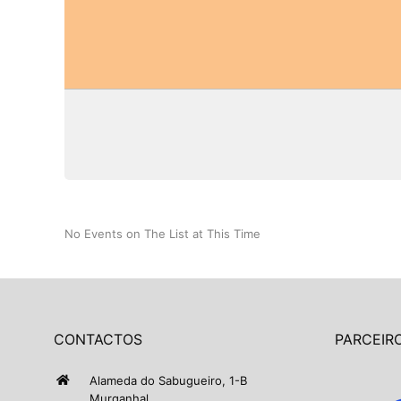
No Events on The List at This Time
CONTACTOS
PARCEIRO
Alameda do Sabugueiro, 1-B
Murganhal