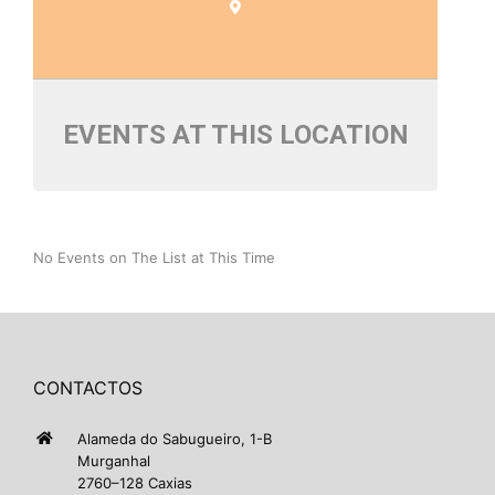
EVENTS AT THIS LOCATION
No Events on The List at This Time
CONTACTOS
Alameda do Sabugueiro, 1-B
Murganhal
2760–128 Caxias