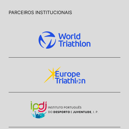
PARCEIROS INSTITUCIONAIS