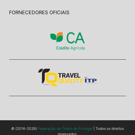
FORNECEDORES OFICIAIS
© (2016-2026)
Federação de Triatlo de Portugal
| Todos os direitos
reservados.