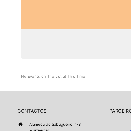
No Events on The List at This Time
CONTACTOS
PARCEIRO
Alameda do Sabugueiro, 1-B
Murganhal