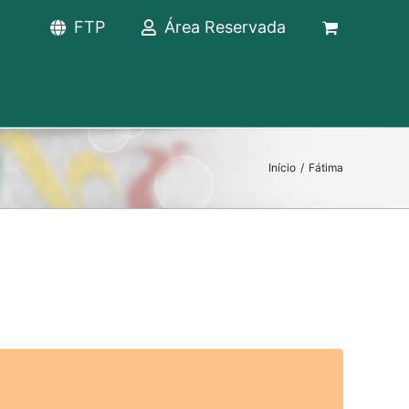
FTP
Área Reservada
Início
/
Fátima