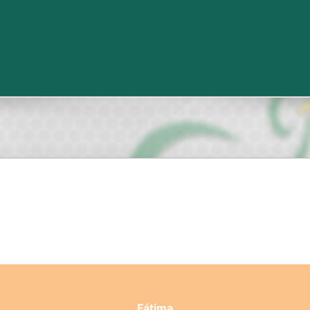
Fátima