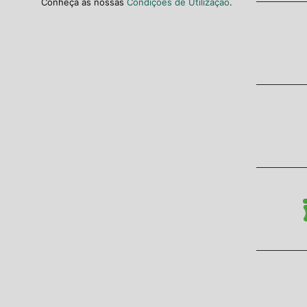
Conheça as nossas
Condições de Utilização
.