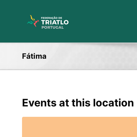
Skip
to
content
Fátima
Events at this location