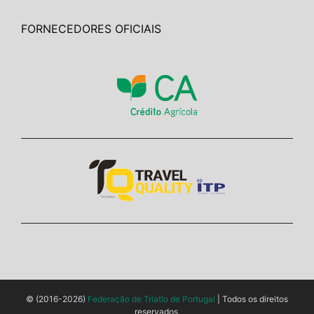
FORNECEDORES OFICIAIS
© (2016-2026)
Federação de Triatlo de Portugal
| Todos os direitos
reservados.