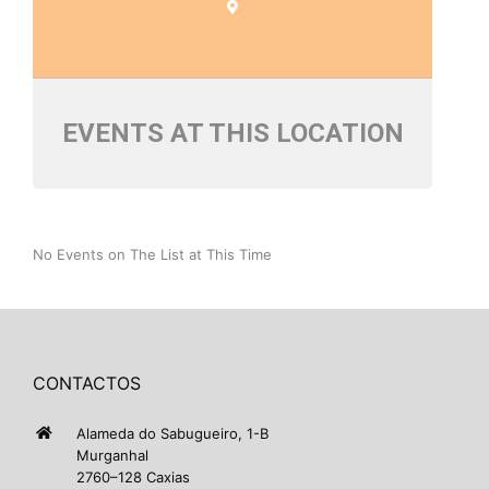
EVENTS AT THIS LOCATION
No Events on The List at This Time
CONTACTOS
Alameda do Sabugueiro, 1-B
Murganhal
2760–128 Caxias