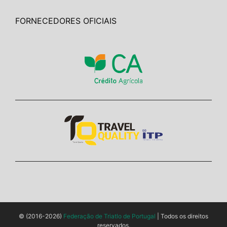
FORNECEDORES OFICIAIS
© (2016-2026)
Federação de Triatlo de Portugal
| Todos os direitos
reservados.