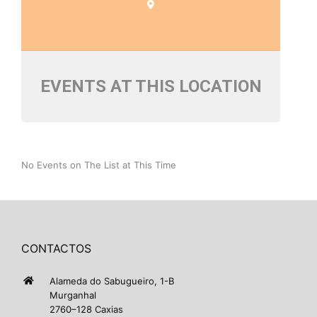
EVENTS AT THIS LOCATION
No Events on The List at This Time
CONTACTOS
Alameda do Sabugueiro, 1-B
Murganhal
2760–128 Caxias