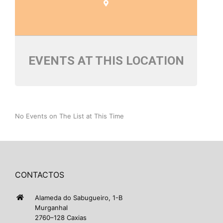
EVENTS AT THIS LOCATION
No Events on The List at This Time
CONTACTOS
Alameda do Sabugueiro, 1-B
Murganhal
2760–128 Caxias