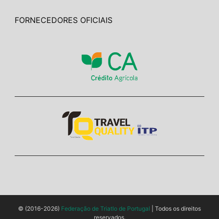
FORNECEDORES OFICIAIS
© (2016-2026)
Federação de Triatlo de Portugal
| Todos os direitos
reservados.