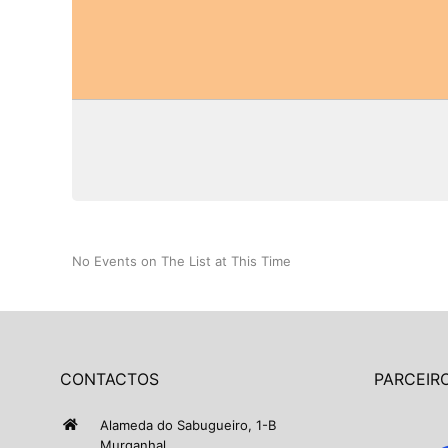
No Events on The List at This Time
CONTACTOS
PARCEIRO
Alameda do Sabugueiro, 1-B
Murganhal