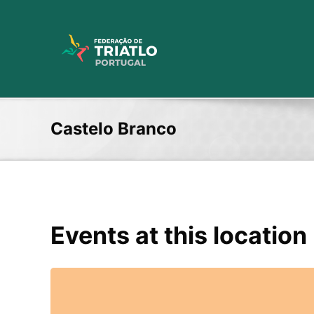
Skip
to
content
Castelo Branco
Events at this location