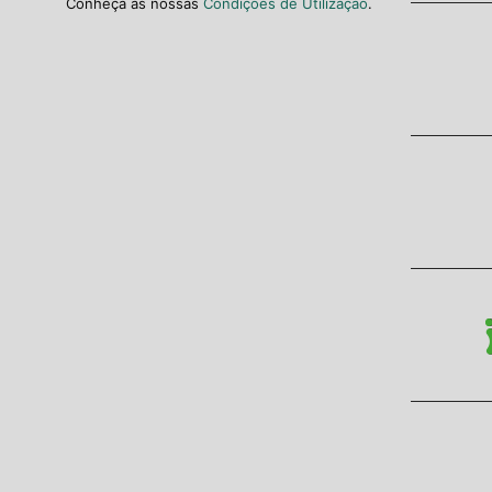
Conheça as nossas
Condições de Utilização
.