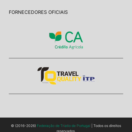
FORNECEDORES OFICIAIS
© (2016-2026)
Federação de Triatlo de Portugal
| Todos os direitos
reservados.