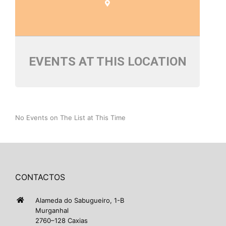
EVENTS AT THIS LOCATION
No Events on The List at This Time
CONTACTOS
Alameda do Sabugueiro, 1-B
Murganhal
2760–128 Caxias