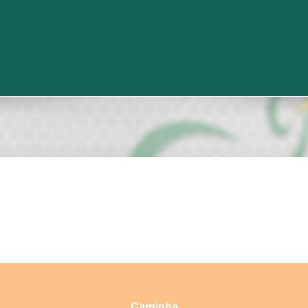
Caminha