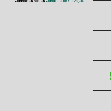
Conheça as nossas
Condições de Utilização
.