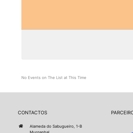
No Events on The List at This Time
CONTACTOS
PARCEIRO
Alameda do Sabugueiro, 1-B
Murganhal