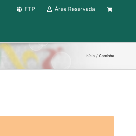
FTP
Área Reservada
Início
/
Caminha