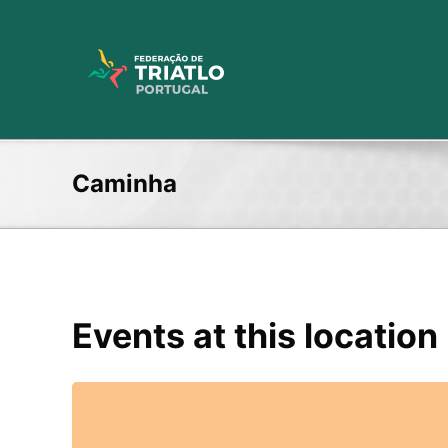
Skip
to
content
Caminha
Events at this location