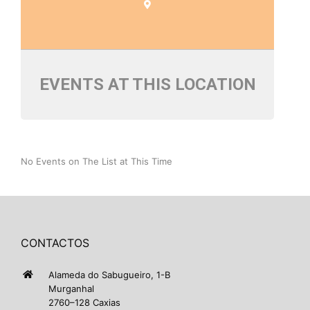
EVENTS AT THIS LOCATION
No Events on The List at This Time
CONTACTOS
Alameda do Sabugueiro, 1-B
Murganhal
2760–128 Caxias