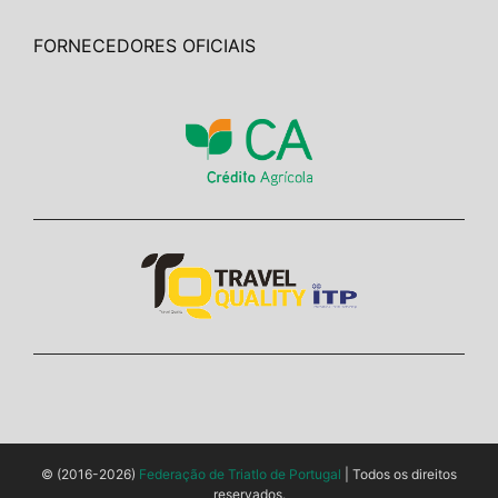
FORNECEDORES OFICIAIS
© (2016-2026)
Federação de Triatlo de Portugal
| Todos os direitos
reservados.