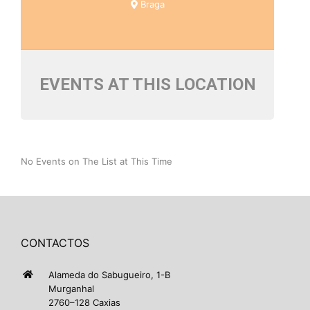
Braga
EVENTS AT THIS LOCATION
No Events on The List at This Time
CONTACTOS
Alameda do Sabugueiro, 1-B
Murganhal
2760–128 Caxias