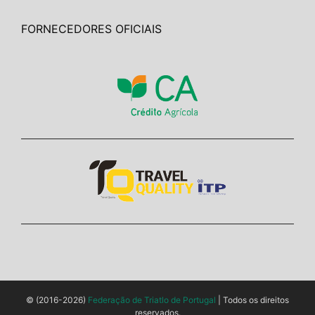
FORNECEDORES OFICIAIS
© (2016-2026)
Federação de Triatlo de Portugal
| Todos os direitos
reservados.