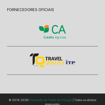
FORNECEDORES OFICIAIS
© (2016-2026)
Federação de Triatlo de Portugal
| Todos os direitos
reservados.