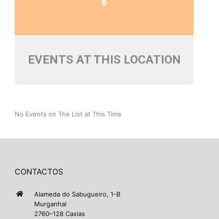
EVENTS AT THIS LOCATION
No Events on The List at This Time
CONTACTOS
Alameda do Sabugueiro, 1-B
Murganhal
2760–128 Caxias