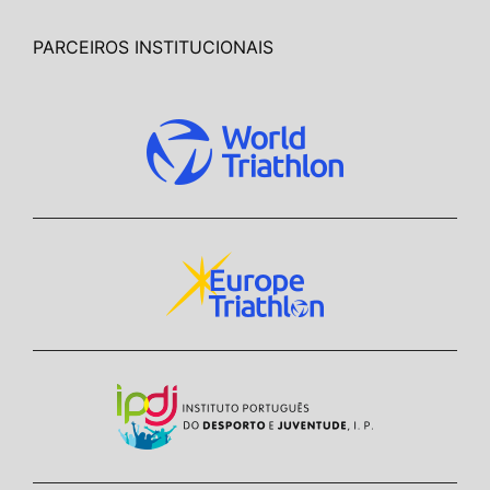
PARCEIROS INSTITUCIONAIS