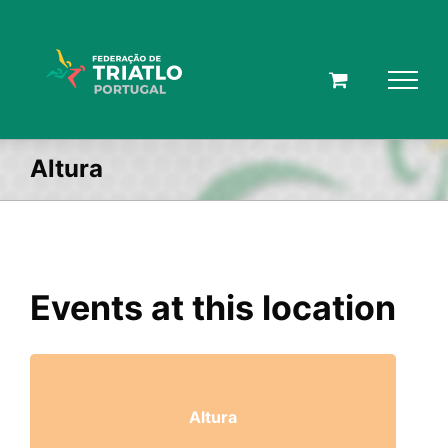
Skip
to
content
Altura
Events at this location
Altura