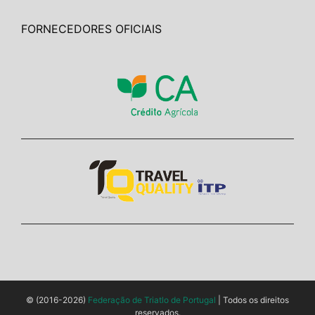
FORNECEDORES OFICIAIS
© (2016-2026)
Federação de Triatlo de Portugal
| Todos os direitos
reservados.