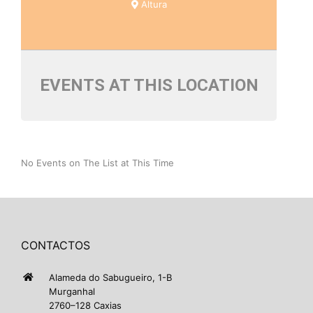
Altura
EVENTS AT THIS LOCATION
No Events on The List at This Time
CONTACTOS
Alameda do Sabugueiro, 1-B
Murganhal
2760–128 Caxias