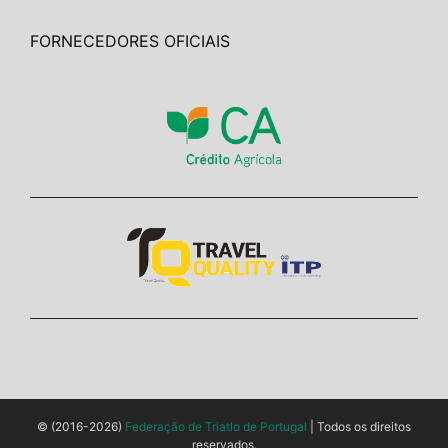
FORNECEDORES OFICIAIS
© (2016-2026)
Federação de Triatlo de Portugal
| Todos os direitos
reservados.