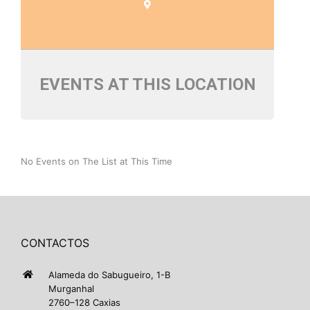
EVENTS AT THIS LOCATION
No Events on The List at This Time
CONTACTOS
Alameda do Sabugueiro, 1-B
Murganhal
2760–128 Caxias