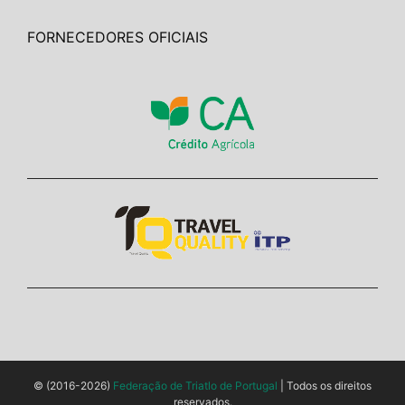
FORNECEDORES OFICIAIS
© (2016-2026)
Federação de Triatlo de Portugal
| Todos os direitos
reservados.