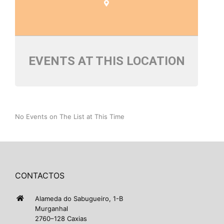
EVENTS AT THIS LOCATION
No Events on The List at This Time
CONTACTOS
Alameda do Sabugueiro, 1-B
Murganhal
2760–128 Caxias