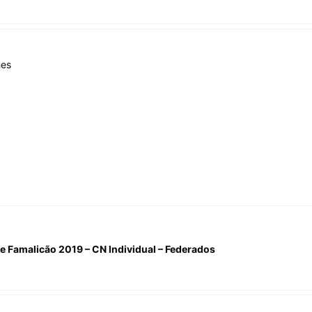
hes
e Famalicão 2019 – CN Individual – Federados