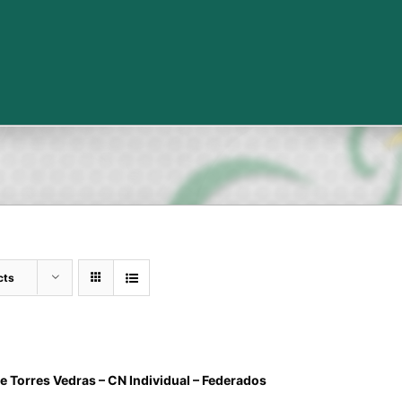
cts
e Torres Vedras – CN Individual – Federados