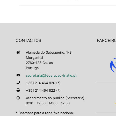
CONTACTOS
PARCEIRO
Alameda do Sabugueiro, 1-B
Murganhal
2760–128 Caxias
Portugal
secretaria@federacao-triatlo.pt
+351 214 464 820 (*)
+351 214 464 822 (*)
Atendimento ao público (Secretaria):
9:30 - 12:30 | 14:00 - 17:30
* Chamada para a rede fixa nacional