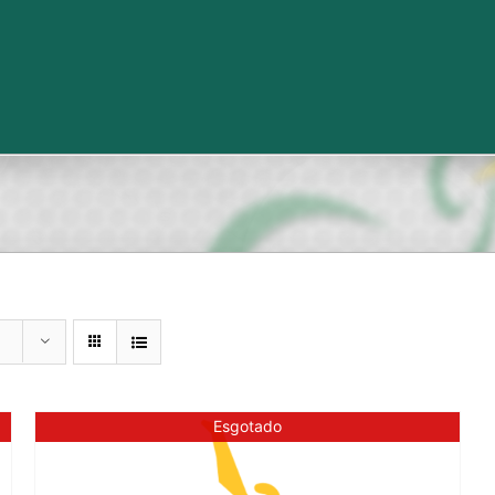
Esgotado