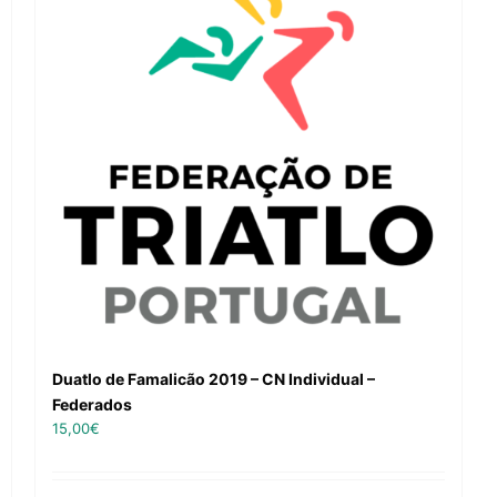
Duatlo de Famalicão 2019 – CN Individual –
Federados
15,00
€