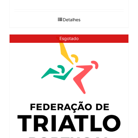
Detalhes
Esgotado