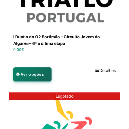
I Duatlo do O2 Portimão – Circuito Jovem do
Algarve – 6ª e última etapa
0,00
€
Detalhes
Ver opções
Esgotado