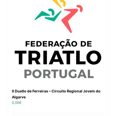
II Duatlo de Ferreiras – Circuito Regional Jovem do
Algarve
0,00
€