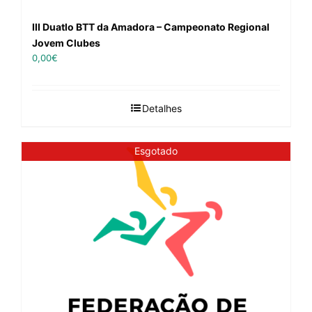
III Duatlo BTT da Amadora – Campeonato Regional
Jovem Clubes
0,00
€
Detalhes
Esgotado