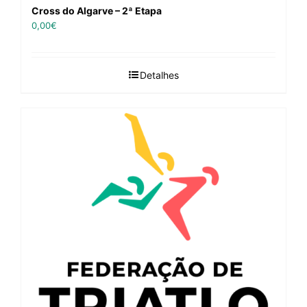
Cross do Algarve – 2ª Etapa
0,00
€
Detalhes