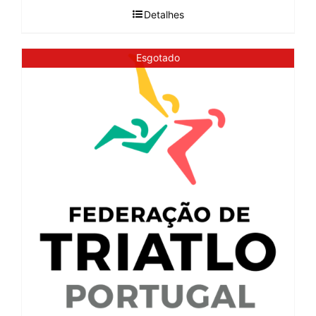
Detalhes
Esgotado