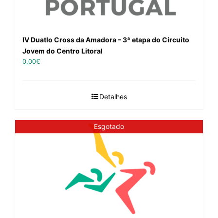
IV Duatlo Cross da Amadora – 3ª etapa do Circuito
Jovem do Centro Litoral
0,00
€
Detalhes
Esgotado