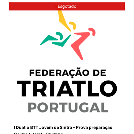
Esgotado
I Duatlo BTT Jovem de Sintra – Prova preparação