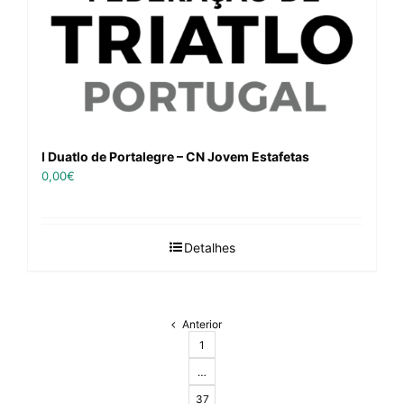
I Duatlo de Portalegre – CN Jovem Estafetas
0,00
€
Detalhes
Anterior
1
…
37