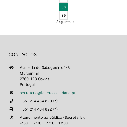
38
39
Seguinte
CONTACTOS
Alameda do Sabugueiro, 1-B
Murganhal
2760–128 Caxias
Portugal
secretaria@federacao-triatlo.pt
+351 214 464 820 (*)
+351 214 464 822 (*)
Atendimento ao público (Secretaria):
9:30 - 12:30 | 14:00 - 17:30