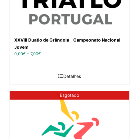
XXVIII Duatlo de Grândola – Campeonato Nacional
Jovem
0,00
€
–
7,00
€
Detalhes
Esgotado