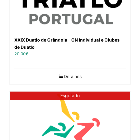
XXIX Duatlo de Grândola – CN Individual e Clubes
de Duatlo
20,00
€
Detalhes
Esgotado