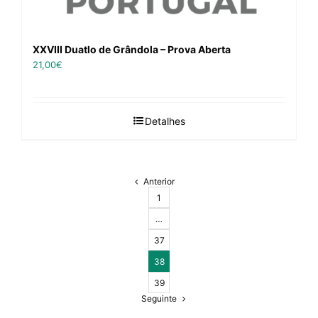
XXVIII Duatlo de Grândola – Prova Aberta
21,00
€
Detalhes
Anterior
1
…
37
38
39
Seguinte