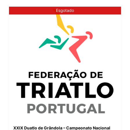
Esgotado
XXIX Duatlo de Grândola – Campeonato Nacional