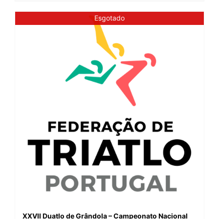
Esgotado
XXVII Duatlo de Grândola – Campeonato Nacional