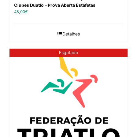
Clubes Duatlo – Prova Aberta Estafetas
45,00
€
Detalhes
Esgotado