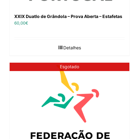
XXIX Duatlo de Grândola – Prova Aberta – Estafetas
60,00
€
Detalhes
Esgotado