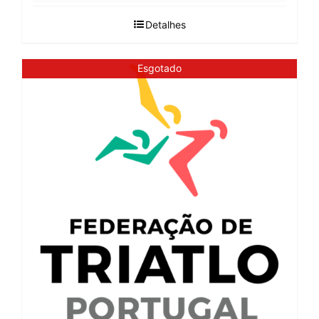
Detalhes
Esgotado