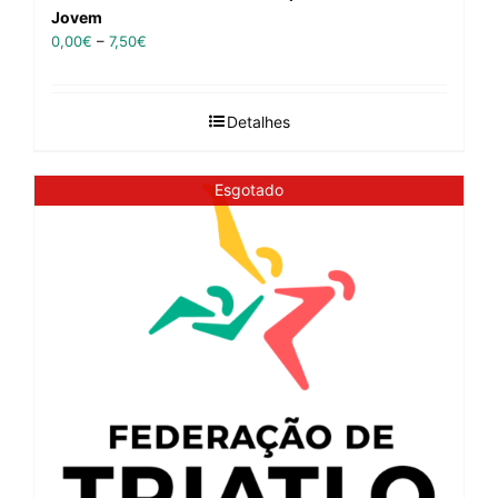
Jovem
0,00
€
–
7,50
€
Detalhes
Esgotado