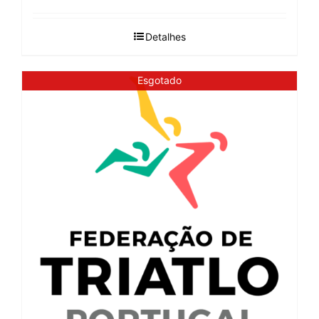
Detalhes
Esgotado