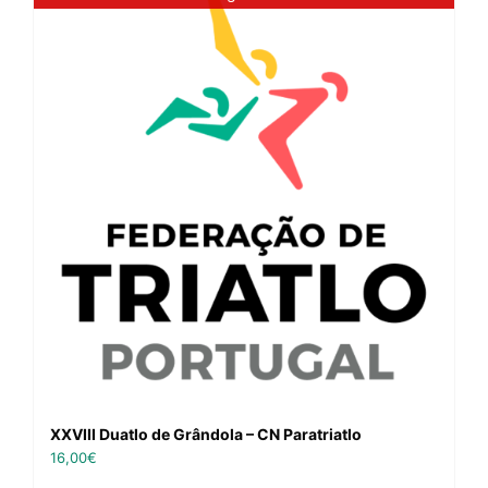
XXVIII Duatlo de Grândola – CN Paratriatlo
16,00
€