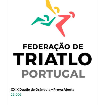
XXIX Duatlo de Grândola – Prova Aberta
25,00
€