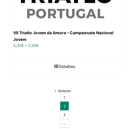
VII Triatlo Jovem da Amora – Campeonato Nacional
Jovem
0,00
€
–
5,00
€
Detalhes
Anterior
1
2
3
…