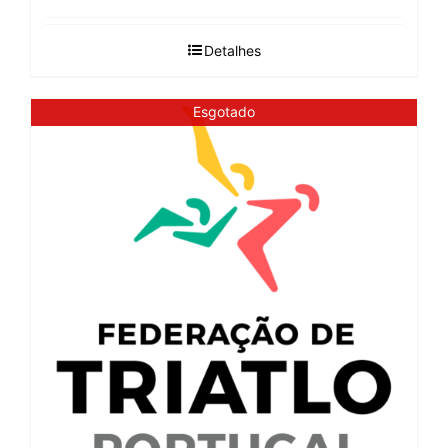
Detalhes
Esgotado