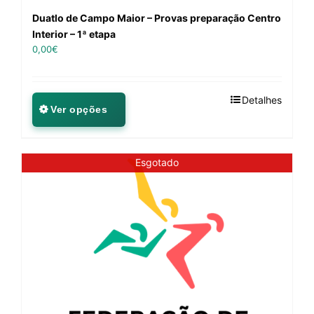
Duatlo de Campo Maior – Provas preparação Centro
Interior – 1ª etapa
0,00
€
Detalhes
Ver opções
Esgotado