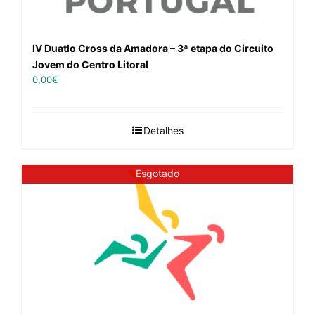
IV Duatlo Cross da Amadora – 3ª etapa do Circuito
Jovem do Centro Litoral
0,00
€
Detalhes
Esgotado