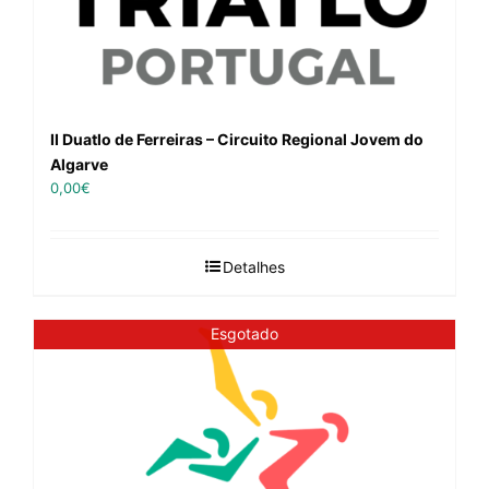
II Duatlo de Ferreiras – Circuito Regional Jovem do
Algarve
0,00
€
Detalhes
Esgotado