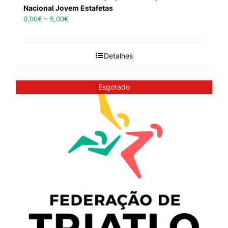
Nacional Jovem Estafetas
0,00
€
–
5,00
€
Detalhes
Esgotado