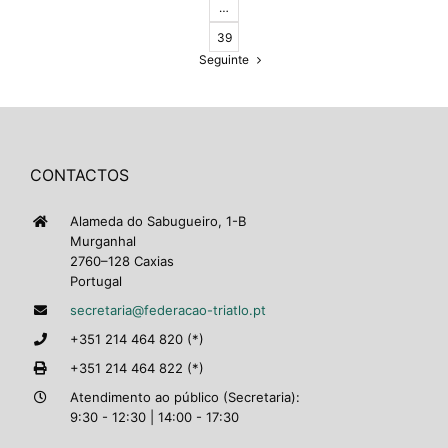
…
39
Seguinte
CONTACTOS
Alameda do Sabugueiro, 1-B
Murganhal
2760–128 Caxias
Portugal
secretaria@federacao-triatlo.pt
+351 214 464 820 (*)
+351 214 464 822 (*)
Atendimento ao público (Secretaria):
9:30 - 12:30 | 14:00 - 17:30