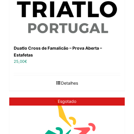
Duatlo Cross de Famalicão – Prova Aberta –
Estafetas
25,00
€
Detalhes
Esgotado