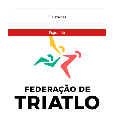
Detalhes
Esgotado