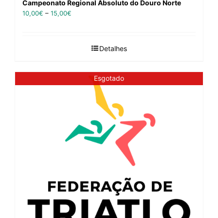
Campeonato Regional Absoluto do Douro Norte
10,00
€
–
15,00
€
Detalhes
Esgotado