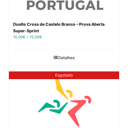
Duatlo Cross de Castelo Branco – Prova Aberta
Super-Sprint
10,00
€
–
15,00
€
Detalhes
Esgotado