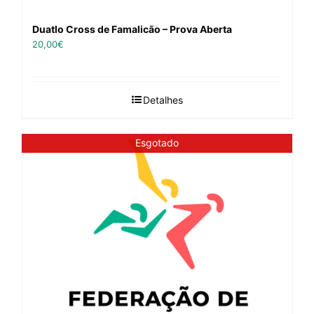
Duatlo Cross de Famalicão – Prova Aberta
20,00
€
Detalhes
Esgotado