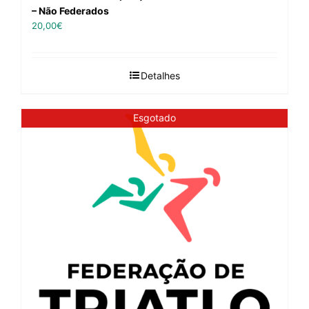
– Não Federados
20,00
€
Detalhes
Esgotado