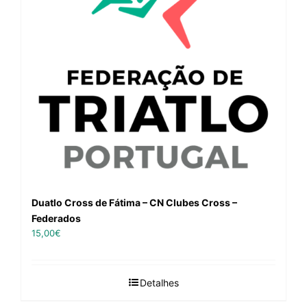
Duatlo Cross de Fátima – CN Clubes Cross –
Federados
15,00
€
Detalhes