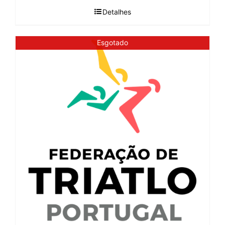
Detalhes
Esgotado