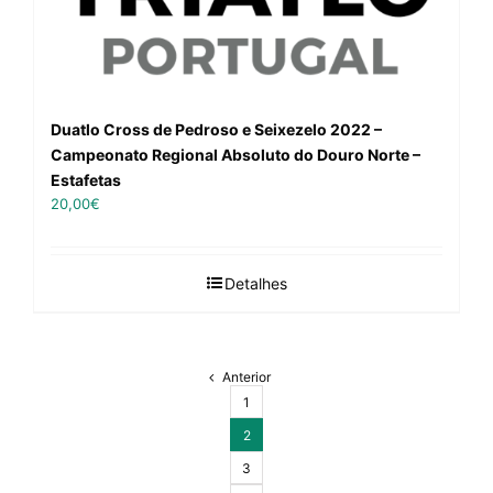
Duatlo Cross de Pedroso e Seixezelo 2022 –
Campeonato Regional Absoluto do Douro Norte –
Estafetas
20,00
€
Detalhes
Anterior
1
2
3