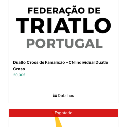
Duatlo Cross de Famalicão – CN Individual Duatlo
Cross
20,00
€
Detalhes
Esgotado