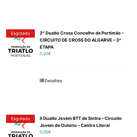
2º Duatlo Cross Concelho de Portimão –
Esgotado
CIRCUITO DE CROSS DO ALGARVE – 3ª
ETAPA
0,00
€
Detalhes
II Duatlo Jovem BTT de Sintra – Circuito
Esgotado
Jovem de Outono – Centro Litoral
0,00
€