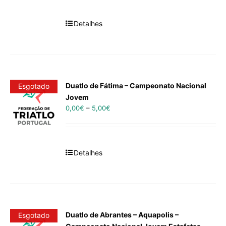
Detalhes
Duatlo de Fátima – Campeonato Nacional
Esgotado
Jovem
0,00
€
–
5,00
€
Detalhes
Duatlo de Abrantes – Aquapolis –
Esgotado