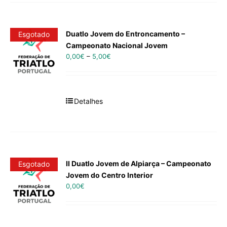
Duatlo Jovem do Entroncamento –
Esgotado
Campeonato Nacional Jovem
0,00
€
–
5,00
€
Detalhes
II Duatlo Jovem de Alpiarça – Campeonato
Esgotado
Jovem do Centro Interior
0,00
€