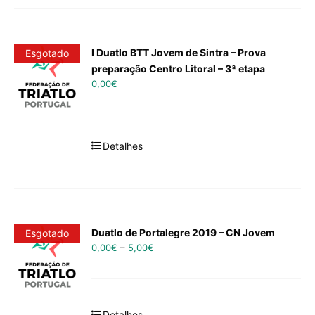
I Duatlo BTT Jovem de Sintra – Prova
Esgotado
preparação Centro Litoral – 3ª etapa
0,00
€
Detalhes
Duatlo de Portalegre 2019 – CN Jovem
Esgotado
0,00
€
–
5,00
€
Detalhes