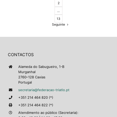
2
…
13
Seguinte
CONTACTOS
Alameda do Sabugueiro, 1-B
Murganhal
2760–128 Caxias
Portugal
secretaria@federacao-triatlo.pt
+351 214 464 820 (*)
+351 214 464 822 (*)
Atendimento ao público (Secretaria):