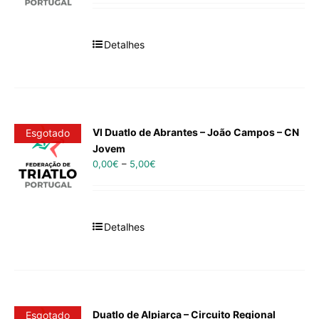
Detalhes
VI Duatlo de Abrantes – João Campos – CN
Esgotado
Jovem
0,00
€
–
5,00
€
Detalhes
Duatlo de Alpiarça – Circuito Regional
Esgotado