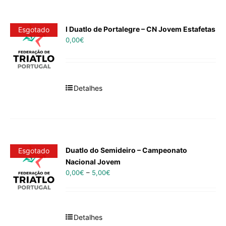
I Duatlo de Portalegre – CN Jovem Estafetas
Esgotado
0,00
€
Detalhes
Duatlo do Semideiro – Campeonato
Esgotado
Nacional Jovem
0,00
€
–
5,00
€
Detalhes