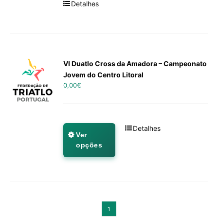
Detalhes
VI Duatlo Cross da Amadora – Campeonato
Jovem do Centro Litoral
0,00
€
Detalhes
Ver
opções
1