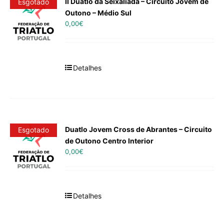
II Duatlo da Seixalíada – Circuito Jovem de
Esgotado
Outono – Médio Sul
0,00
€
Detalhes
Duatlo Jovem Cross de Abrantes – Circuito
Esgotado
de Outono Centro Interior
0,00
€
Detalhes