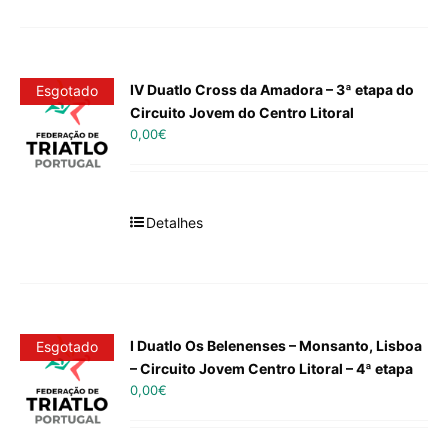
IV Duatlo Cross da Amadora – 3ª etapa do
Esgotado
Circuito Jovem do Centro Litoral
0,00
€
Detalhes
I Duatlo Os Belenenses – Monsanto, Lisboa
Esgotado
– Circuito Jovem Centro Litoral – 4ª etapa
0,00
€