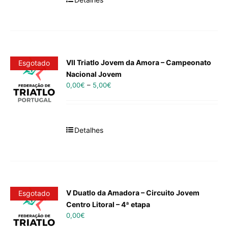
VII Triatlo Jovem da Amora – Campeonato
Esgotado
Nacional Jovem
0,00
€
–
5,00
€
Detalhes
V Duatlo da Amadora – Circuito Jovem
Esgotado
Centro Litoral – 4ª etapa
0,00
€