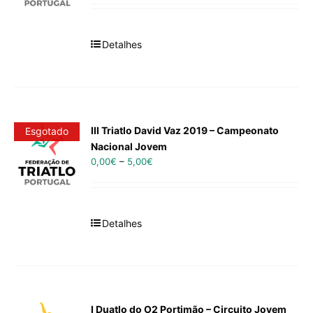
Detalhes
III Triatlo David Vaz 2019 – Campeonato
Esgotado
Nacional Jovem
0,00
€
–
5,00
€
Detalhes
I Duatlo do O2 Portimão – Circuito Jovem