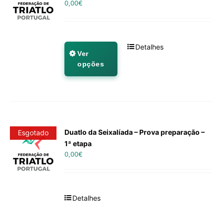
0,00
€
Detalhes
Ver
opções
Duatlo da Seixalíada – Prova preparação –
Esgotado
1ª etapa
0,00
€
Detalhes