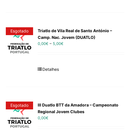
Triatlo de Vila Real de Santo António –
Esgotado
Camp. Nac. Jovem (DUATLO)
0,00
€
–
5,00
€
Detalhes
III Duatlo BTT da Amadora – Campeonato
Esgotado
Regional Jovem Clubes
0,00
€