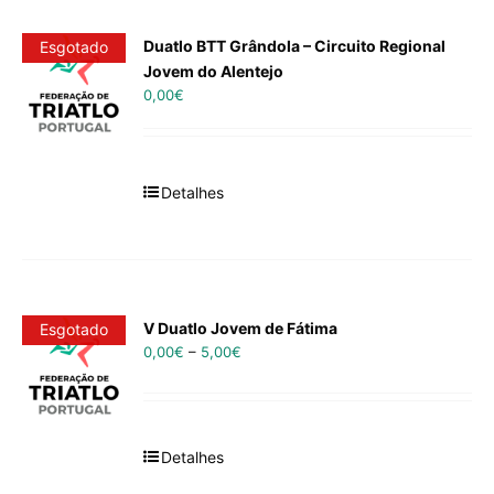
Duatlo BTT Grândola – Circuito Regional
Esgotado
Jovem do Alentejo
0,00
€
Detalhes
V Duatlo Jovem de Fátima
Esgotado
0,00
€
–
5,00
€
Detalhes