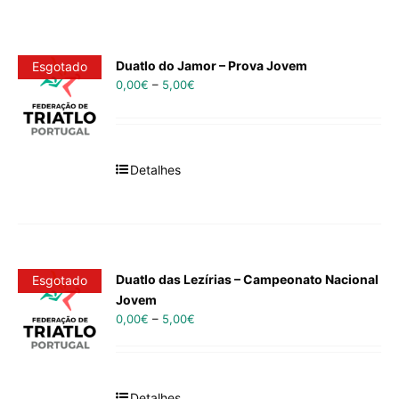
Duatlo do Jamor – Prova Jovem
Esgotado
0,00
€
–
5,00
€
Detalhes
Duatlo das Lezírias – Campeonato Nacional
Esgotado
Jovem
0,00
€
–
5,00
€
Detalhes