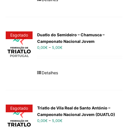
Duatlo do Semideiro – Chamusca –
Esgotado
Campeonato Nacional Jovem
0,00
€
–
5,00
€
Detalhes
Triatlo de Vila Real de Santo António –
Esgotado
Campeonato Nacional Jovem (DUATLO)
0,00
€
–
5,00
€