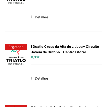
Detalhes
I Duatlo Cross da Alta de Lisboa – Circuito
Esgotado
Jovem de Outono – Centro Litoral
0,00
€
Detalhes