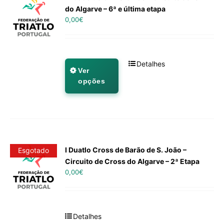
do Algarve – 6ª e última etapa
0,00
€
Detalhes
Ver
opções
I Duatlo Cross de Barão de S. João –
Esgotado
Circuito de Cross do Algarve – 2ª Etapa
0,00
€
Detalhes