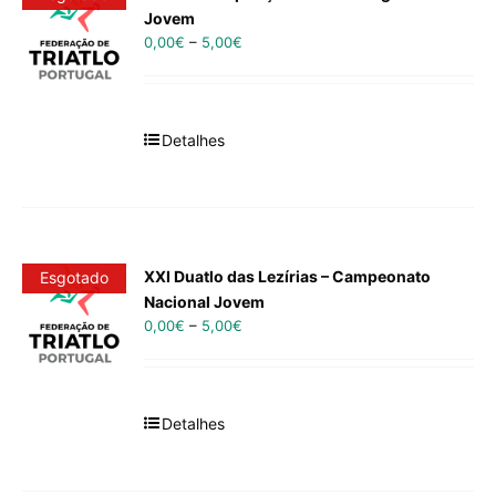
Jovem
0,00
€
–
5,00
€
Detalhes
XXI Duatlo das Lezírias – Campeonato
Esgotado
Nacional Jovem
0,00
€
–
5,00
€
Detalhes