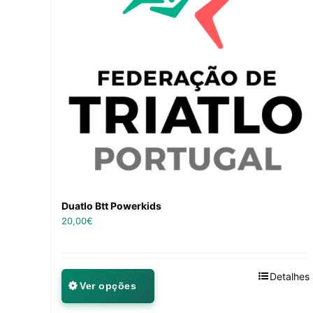
Duatlo Btt Powerkids
20,00
€
Detalhes
Ver opções