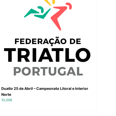
Duatlo 25 de Abril – Campeonato Litoral e Interior
Norte
10,00
€