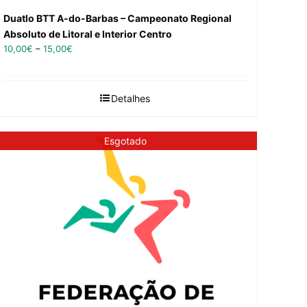
Duatlo BTT A-do-Barbas – Campeonato Regional
Absoluto de Litoral e Interior Centro
10,00
€
–
15,00
€
Detalhes
Esgotado