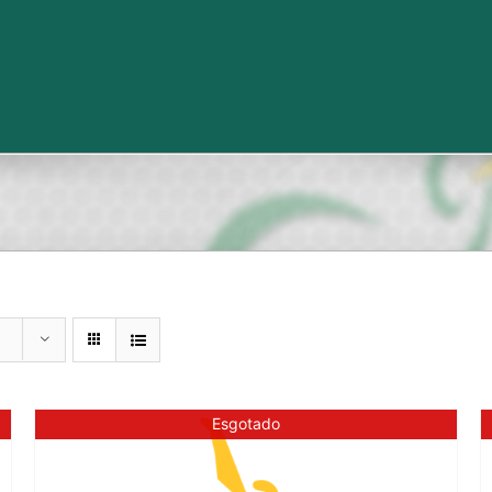
Esgotado