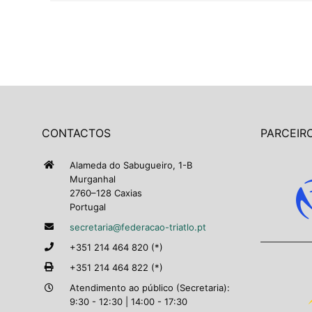
CONTACTOS
PARCEIRO
Alameda do Sabugueiro, 1-B
Murganhal
2760–128 Caxias
Portugal
secretaria@federacao-triatlo.pt
+351 214 464 820 (*)
+351 214 464 822 (*)
Atendimento ao público (Secretaria):
9:30 - 12:30 | 14:00 - 17:30