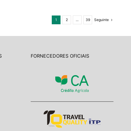
1
2
…
39
Seguinte
S
FORNECEDORES OFICIAIS