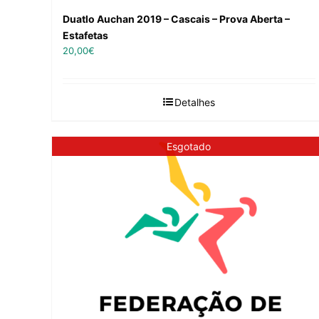
Duatlo Auchan 2019 – Cascais – Prova Aberta –
Estafetas
20,00
€
Detalhes
Esgotado