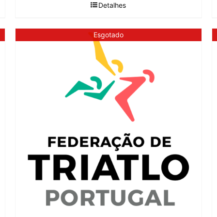
Detalhes
Esgotado