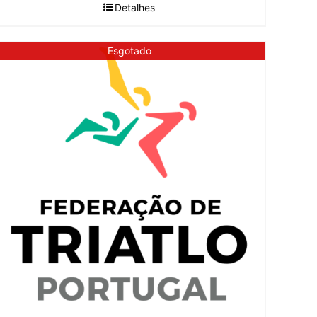
Detalhes
Esgotado