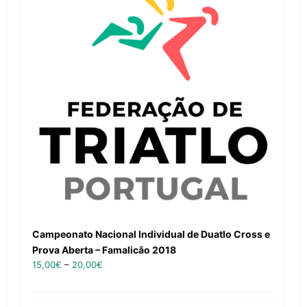
Campeonato Nacional Individual de Duatlo Cross e
Prova Aberta – Famalicão 2018
15,00
€
–
20,00
€