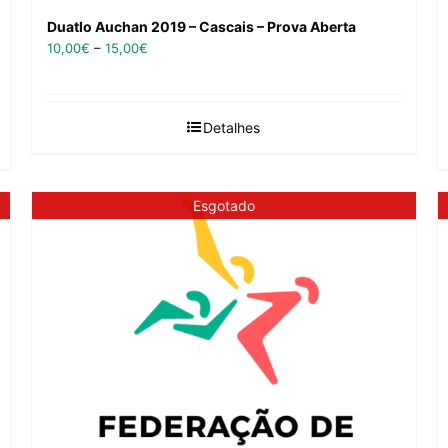
Duatlo Auchan 2019 – Cascais – Prova Aberta
10,00
€
–
15,00
€
Detalhes
Esgotado