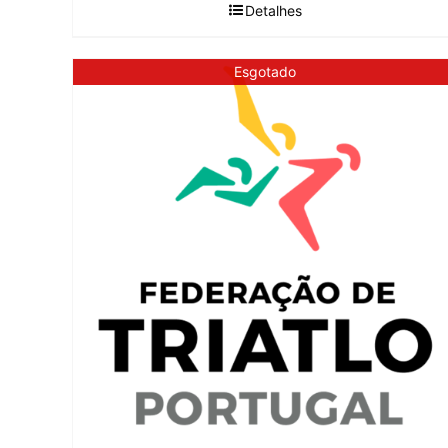
Detalhes
Esgotado