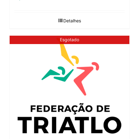
Detalhes
Esgotado