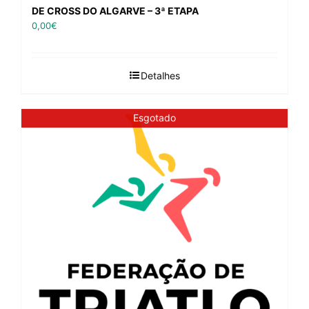
DE CROSS DO ALGARVE – 3ª ETAPA
0,00
€
Detalhes
Esgotado