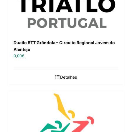
Duatlo BTT Grândola – Circuito Regional Jovem do
Alentejo
0,00
€
Detalhes