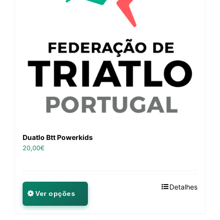
Duatlo Btt Powerkids
20,00
€
Detalhes
Ver opções