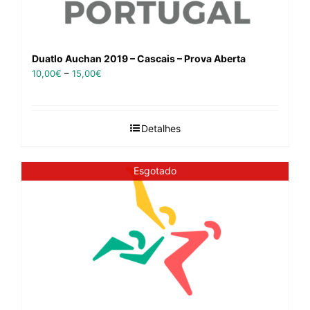
Duatlo Auchan 2019 – Cascais – Prova Aberta
10,00
€
–
15,00
€
Detalhes
Esgotado