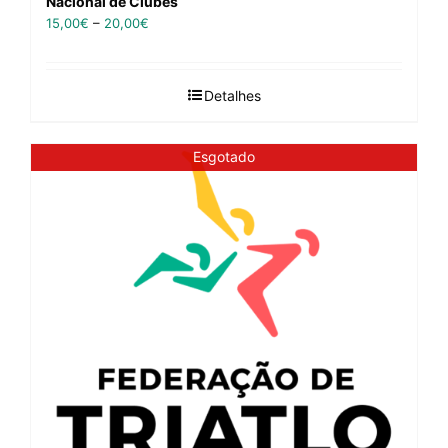
Nacional de Clubes
15,00
€
–
20,00
€
Detalhes
Esgotado