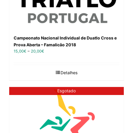
Campeonato Nacional Individual de Duatlo Cross e
Prova Aberta – Famalicão 2018
15,00
€
–
20,00
€
Detalhes
Esgotado