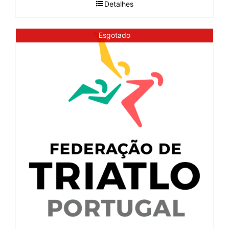
Detalhes
Esgotado