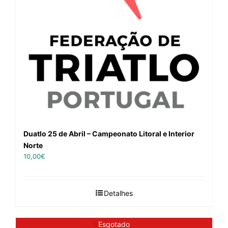
Duatlo 25 de Abril – Campeonato Litoral e Interior
Norte
10,00
€
Detalhes
Esgotado