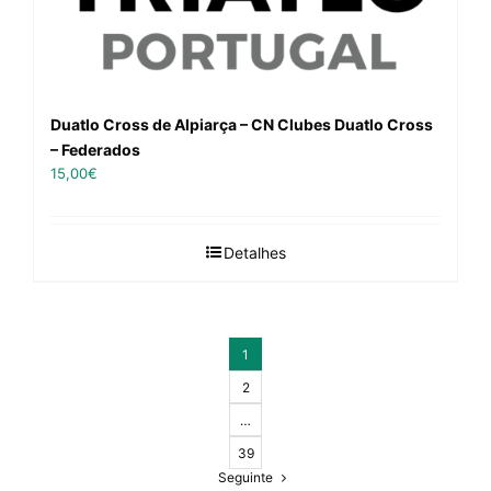
Duatlo Cross de Alpiarça – CN Clubes Duatlo Cross
– Federados
15,00
€
Detalhes
1
2
…
39
Seguinte