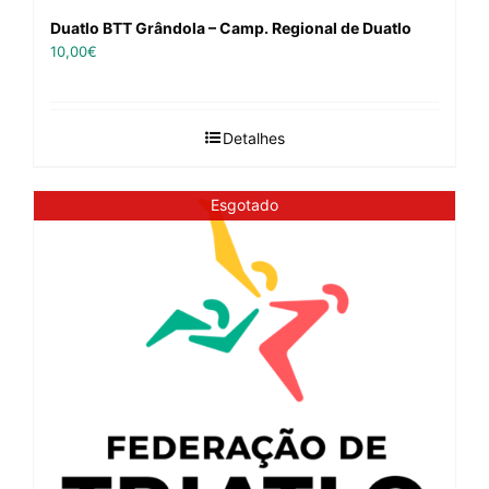
Duatlo BTT Grândola – Camp. Regional de Duatlo
10,00
€
Detalhes
Esgotado