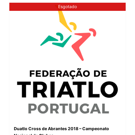
Esgotado
Duatlo Cross de Abrantes 2018 – Campeonato