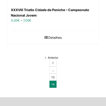
XXXVIII Triatlo Cidade de Peniche – Campeonato
Nacional Jovem
0,00
€
–
7,00
€
Detalhes
Anterior
1
…
13
14