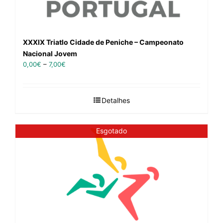
XXXIX Triatlo Cidade de Peniche – Campeonato
Nacional Jovem
0,00
€
–
7,00
€
Detalhes
Esgotado