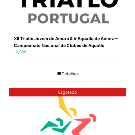
XII Triatlo Jovem de Amora & V Aquatlo de Amora –
Campeonato Nacional de Clubes de Aquatlo
12,00
€
Detalhes
Esgotado