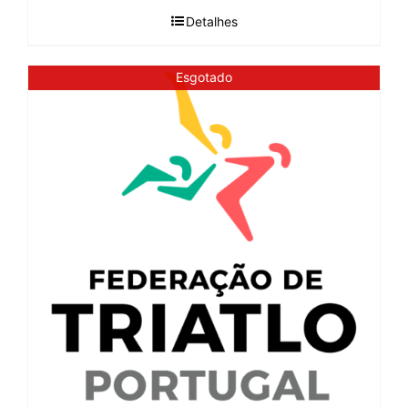
Detalhes
Esgotado