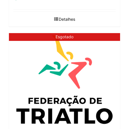
Detalhes
Esgotado