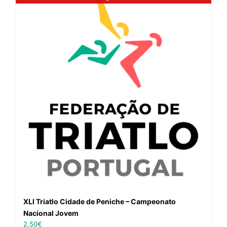
XLI Triatlo Cidade de Peniche – Campeonato
Nacional Jovem
2,50
€