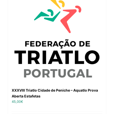
XXXVIII Triatlo Cidade de Peniche – Aquatlo Prova
Aberta Estafetas
45,00
€