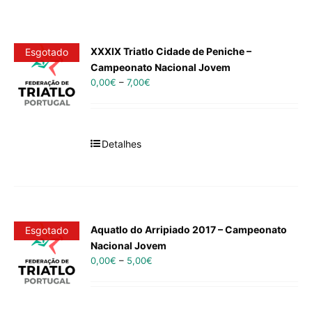
XXXIX Triatlo Cidade de Peniche –
Esgotado
Campeonato Nacional Jovem
0,00
€
–
7,00
€
Detalhes
Aquatlo do Arripiado 2017 – Campeonato
Esgotado
Nacional Jovem
0,00
€
–
5,00
€