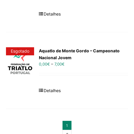
Detalhes
Aquatlo de Monte Gordo – Campeonato
Esgotado
Nacional Jovem
0,00
€
–
7,00
€
Detalhes
1