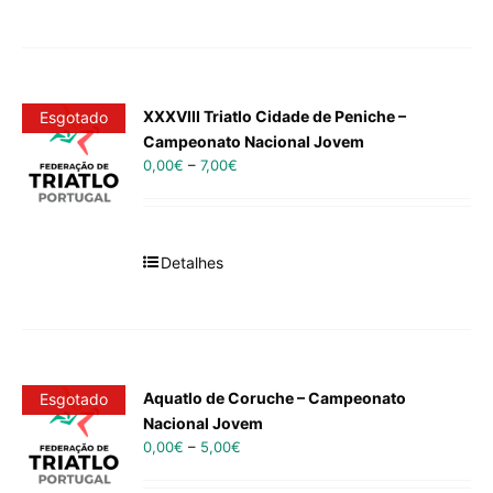
XXXVIII Triatlo Cidade de Peniche –
Esgotado
Campeonato Nacional Jovem
0,00
€
–
7,00
€
Detalhes
Aquatlo de Coruche – Campeonato
Esgotado
Nacional Jovem
0,00
€
–
5,00
€