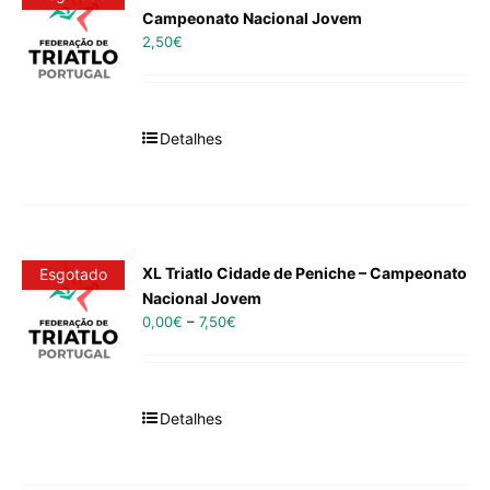
Campeonato Nacional Jovem
2,50
€
Detalhes
XL Triatlo Cidade de Peniche – Campeonato
Esgotado
Nacional Jovem
0,00
€
–
7,50
€
Detalhes