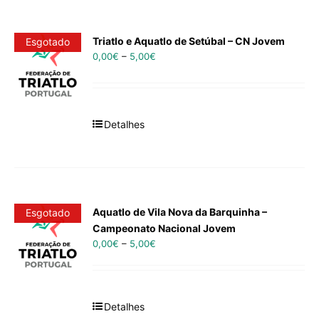
Triatlo e Aquatlo de Setúbal – CN Jovem
Esgotado
0,00
€
–
5,00
€
Detalhes
Aquatlo de Vila Nova da Barquinha –
Esgotado
Campeonato Nacional Jovem
0,00
€
–
5,00
€
Detalhes