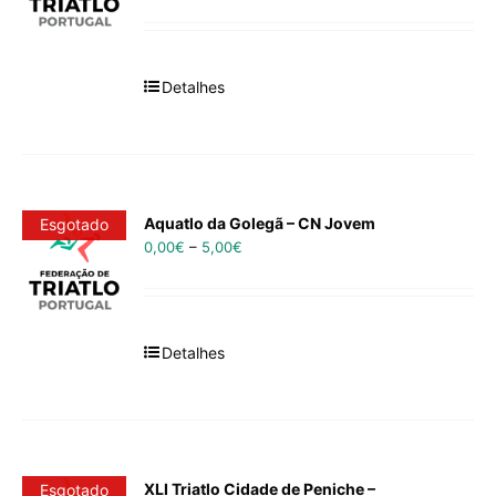
Detalhes
Aquatlo da Golegã – CN Jovem
Esgotado
0,00
€
–
5,00
€
Detalhes
XLI Triatlo Cidade de Peniche –
Esgotado