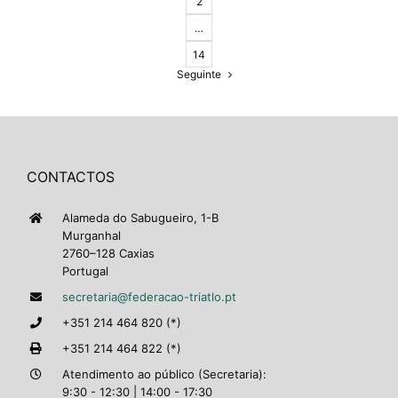
2
…
14
Seguinte
CONTACTOS
Alameda do Sabugueiro, 1-B
Murganhal
2760–128 Caxias
Portugal
secretaria@federacao-triatlo.pt
+351 214 464 820 (*)
+351 214 464 822 (*)
Atendimento ao público (Secretaria):
9:30 - 12:30 | 14:00 - 17:30