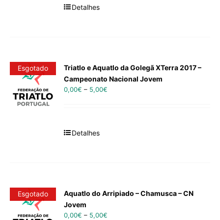
Detalhes
Triatlo e Aquatlo da Golegã XTerra 2017 –
Esgotado
Campeonato Nacional Jovem
0,00
€
–
5,00
€
Detalhes
Aquatlo do Arripiado – Chamusca – CN
Esgotado
Jovem
0,00
€
–
5,00
€