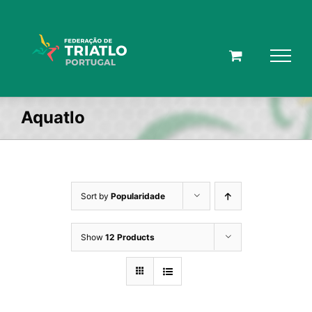
Skip
to
content
Aquatlo
Sort by
Popularidade
Show
12 Products