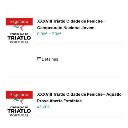
XXXVIII Triatlo Cidade de Peniche –
Esgotado
Campeonato Nacional Jovem
0,00
€
–
7,00
€
Detalhes
XXXVIII Triatlo Cidade de Peniche – Aquatlo
Esgotado
Prova Aberta Estafetas
45,00
€