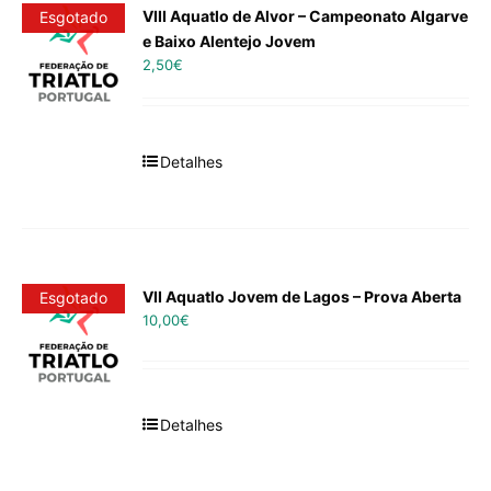
VIII Aquatlo de Alvor – Campeonato Algarve
Esgotado
e Baixo Alentejo Jovem
2,50
€
Detalhes
VII Aquatlo Jovem de Lagos – Prova Aberta
Esgotado
10,00
€
Detalhes