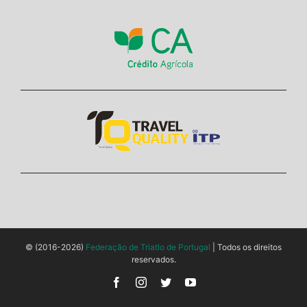
© (2016-2026)
Federação de Triatlo de Portugal
| Todos os direitos
reservados.
Facebook
Instagram
Twitter
YouTube