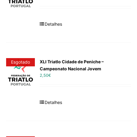
Detalhes
XLI Triatlo Cidade de Peniche –
Esgotado
Campeonato Nacional Jovem
2,50
€
Detalhes