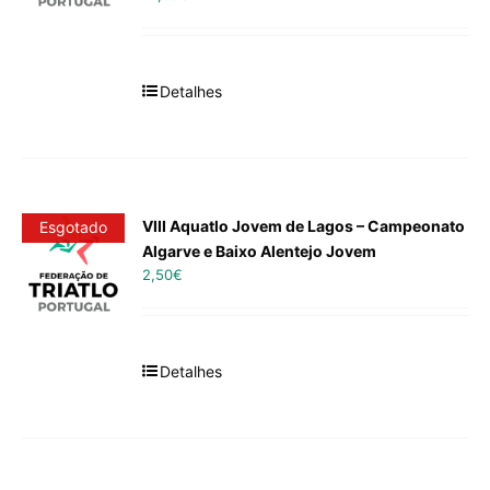
Detalhes
VIII Aquatlo Jovem de Lagos – Campeonato
Esgotado
Algarve e Baixo Alentejo Jovem
2,50
€
Detalhes