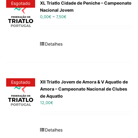
XL Triatlo Cidade de Peniche – Campeonato
Esgotado
Nacional Jovem
0,00
€
–
7,50
€
Detalhes
XII Triatlo Jovem de Amora & V Aquatlo de
Esgotado
Amora – Campeonato Nacional de Clubes
de Aquatlo
12,00
€
Detalhes