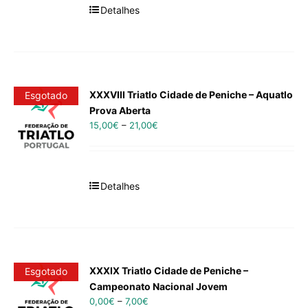
Detalhes
XXXVIII Triatlo Cidade de Peniche – Aquatlo
Esgotado
Prova Aberta
15,00
€
–
21,00
€
Detalhes
XXXIX Triatlo Cidade de Peniche –
Esgotado
Campeonato Nacional Jovem
0,00
€
–
7,00
€