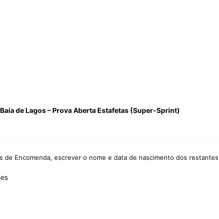
Baía de Lagos – Prova Aberta Estafetas (Super-Sprint)
as de Encomenda,
escrever
o nome e data de nascimento dos restantes
hes