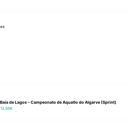
hes
 Baía de Lagos – Campeonato de Aquatlo do Algarve (Sprint)
–
12,50
€