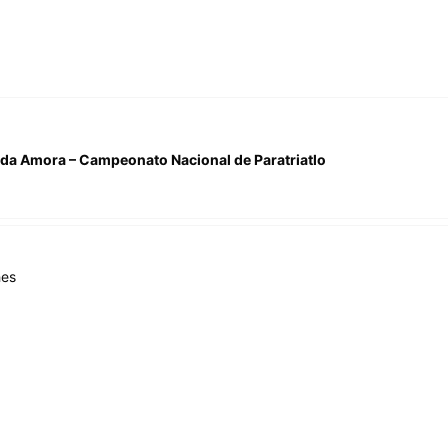
 da Amora – Campeonato Nacional de Paratriatlo
hes