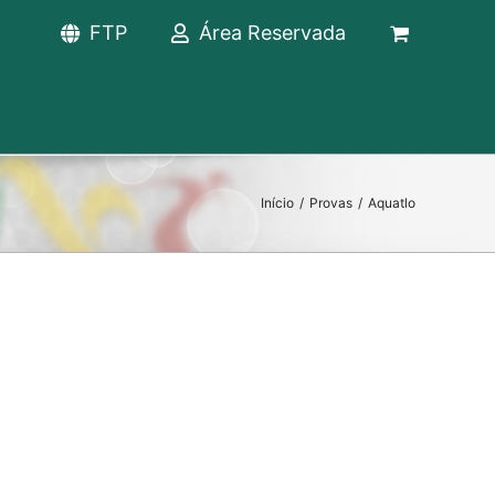
FTP
Área Reservada
Início
/
Provas
/
Aquatlo