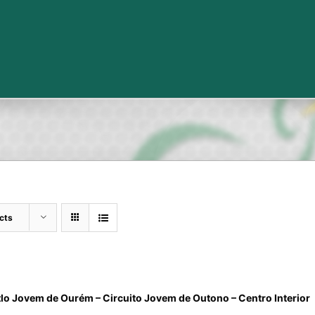
cts
tlo Jovem de Ourém – Circuito Jovem de Outono – Centro Interior