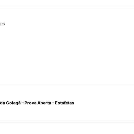
hes
da Golegã – Prova Aberta – Estafetas