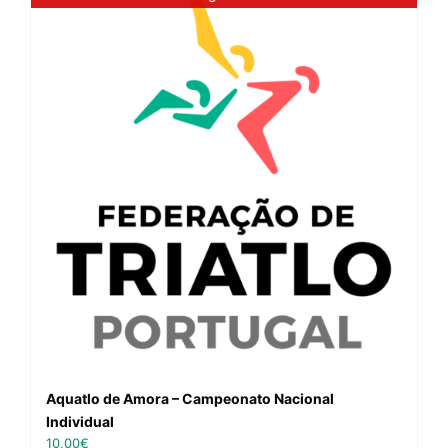
Aquatlo de Amora – Campeonato Nacional
Individual
10,00
€