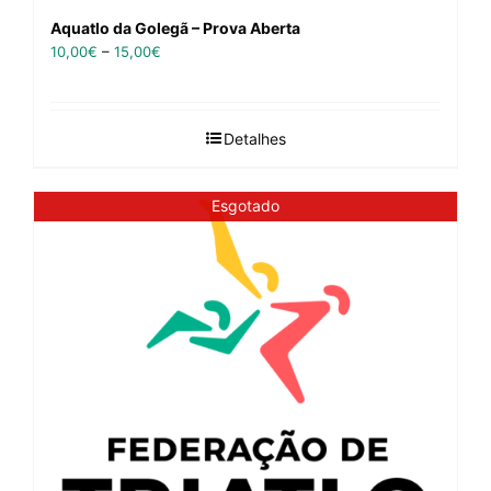
Aquatlo da Golegã – Prova Aberta
10,00
€
–
15,00
€
Detalhes
Esgotado