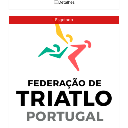
Detalhes
Esgotado