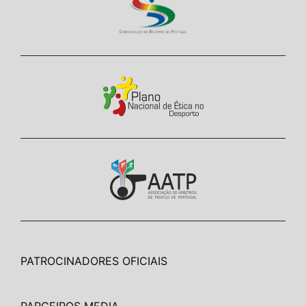
PATROCINADORES OFICIAIS
PARCEIROS MEDIA