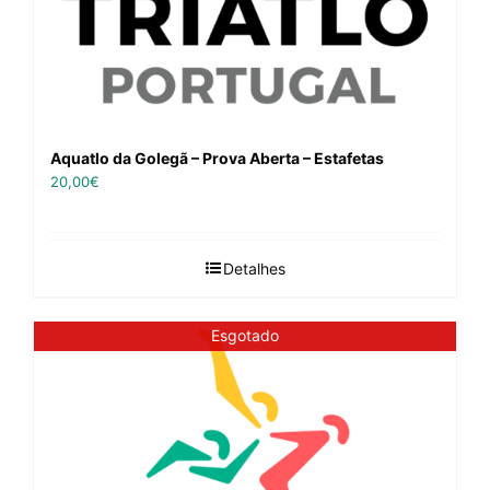
Aquatlo da Golegã – Prova Aberta – Estafetas
20,00
€
Detalhes
Esgotado