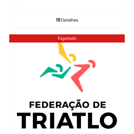
Detalhes
Esgotado