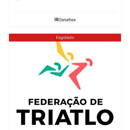
Detalhes
Esgotado