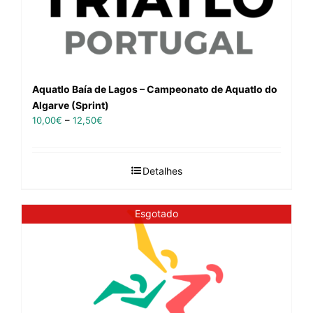
Aquatlo Baía de Lagos – Campeonato de Aquatlo do
Algarve (Sprint)
10,00
€
–
12,50
€
Detalhes
Esgotado