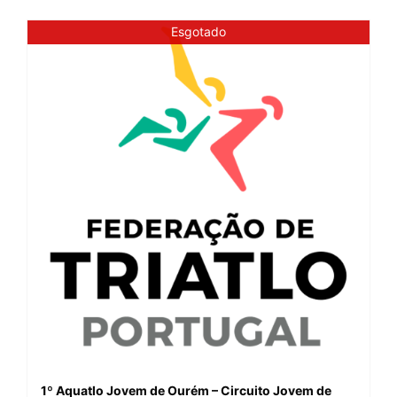
Esgotado
1º Aquatlo Jovem de Ourém – Circuito Jovem de