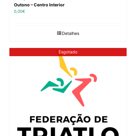
Outono – Centro Interior
0,00
€
Detalhes
Esgotado