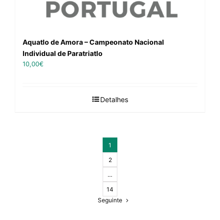
Aquatlo de Amora – Campeonato Nacional
Individual de Paratriatlo
10,00
€
Detalhes
1
2
…
14
Seguinte