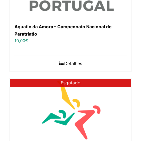
Aquatlo da Amora – Campeonato Nacional de
Paratriatlo
10,00
€
Detalhes
Esgotado