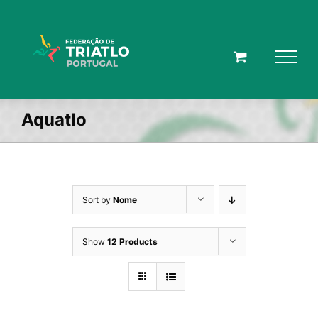
Skip
to
content
Aquatlo
Sort by
Nome
Show
12 Products