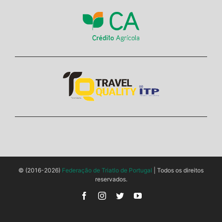
© (2016-2026)
Federação de Triatlo de Portugal
| Todos os direitos
reservados.
Facebook
Instagram
Twitter
YouTube