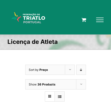
Skip
to
content
Licença de Atleta
Sort by
Preço
Show
36 Products