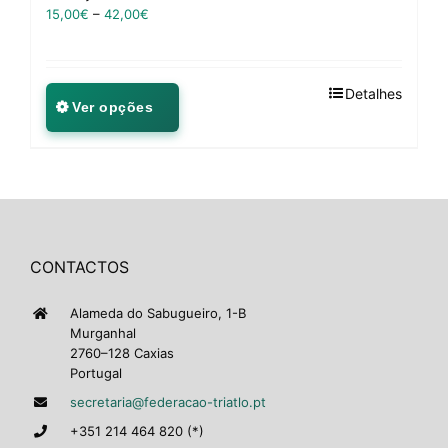
15,00
€
–
42,00
€
Detalhes
Ver opções
CONTACTOS
Alameda do Sabugueiro, 1-B
Murganhal
2760–128 Caxias
Portugal
secretaria@federacao-triatlo.pt
+351 214 464 820 (*)