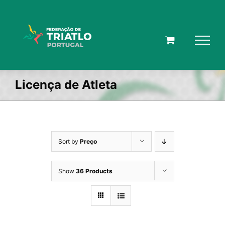
Skip
to
content
Licença de Atleta
Sort by
Preço
Show
36 Products