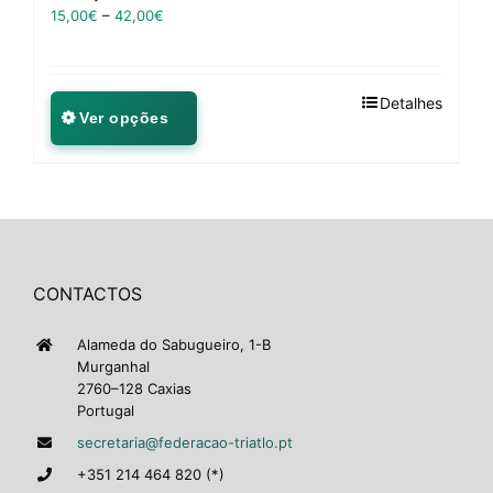
15,00
€
–
42,00
€
Detalhes
Ver opções
CONTACTOS
Alameda do Sabugueiro, 1-B
Murganhal
2760–128 Caxias
Portugal
secretaria@federacao-triatlo.pt
+351 214 464 820 (*)