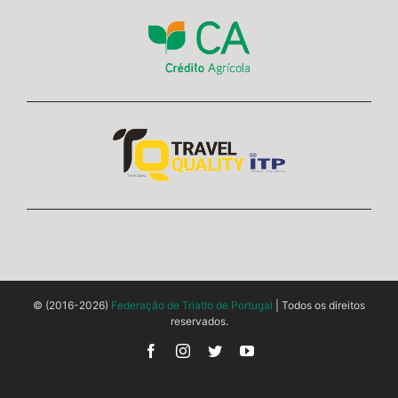
© (2016-2026)
Federação de Triatlo de Portugal
| Todos os direitos
reservados.
Facebook
Instagram
Twitter
YouTube