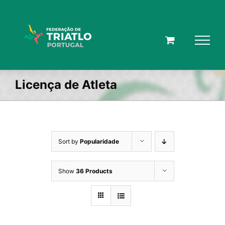
Skip
to
content
Licença de Atleta
Sort by
Popularidade
Show
36 Products