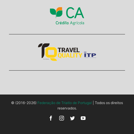
© (2016-2026)
Federação de Triatlo de Portugal
| Todos os direitos
reservados.
Facebook
Instagram
Twitter
YouTube