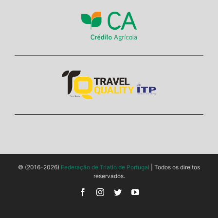
© (2016-2026)
Federação de Triatlo de Portugal
| Todos os direitos
reservados.
Facebook
Instagram
Twitter
YouTube