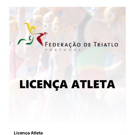
Licença Atleta