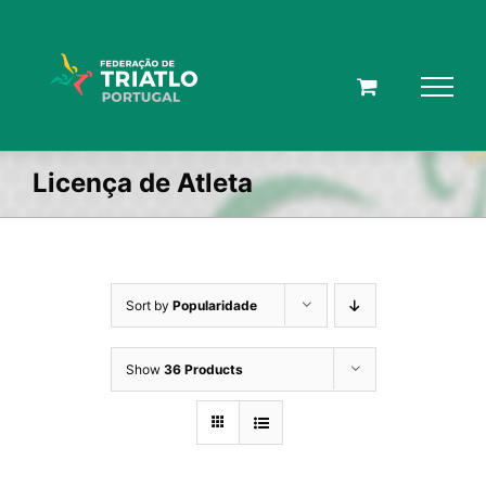
Skip
to
content
Licença de Atleta
Sort by
Popularidade
Show
36 Products