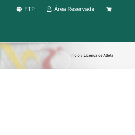
FTP
Área Reservada
Início
/
Licença de Atleta