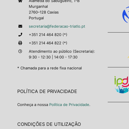
Alameda do Sabugueiro, 1-B
Murganhal
2760–128 Caxias
Portugal
secretaria@federacao-triatlo.pt
+351 214 464 820 (*)
+351 214 464 822 (*)
Atendimento ao público (Secretaria):
9:30 - 12:30 | 14:00 - 17:30
* Chamada para a rede fixa nacional
POLÍTICA DE PRIVACIDADE
Conheça a nossa
Política de Privacidade
.
CONDIÇÕES DE UTILIZAÇÃO