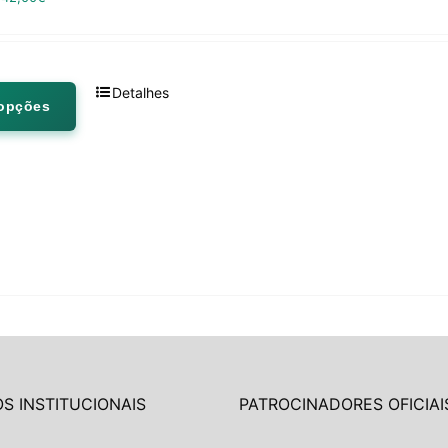
Detalhes
 opções
S INSTITUCIONAIS
PATROCINADORES OFICIAI