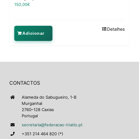
150,00
€
Detalhes
Adicionar
CONTACTOS
Alameda do Sabugueiro, 1-B
Murganhal
2760–128 Caxias
Portugal
secretaria@federacao-triatlo.pt
+351 214 464 820 (*)