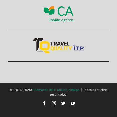
© (2016-2026)
Federação de Triatlo de Portugal
| Todos os direitos
reservados.
Facebook
Instagram
Twitter
YouTube