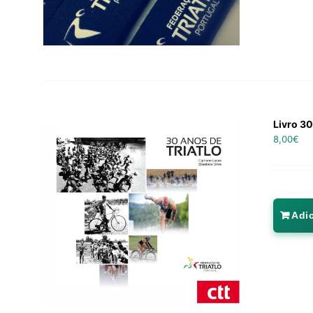
Livro 3
8,00
€
Adi