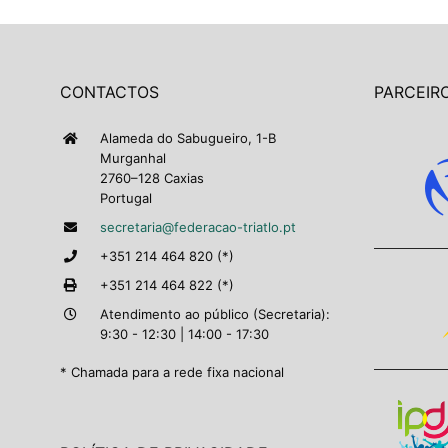
CONTACTOS
PARCEIRO
Alameda do Sabugueiro, 1-B
Murganhal
2760–128 Caxias
Portugal
secretaria@federacao-triatlo.pt
+351 214 464 820 (*)
+351 214 464 822 (*)
Atendimento ao público (Secretaria):
9:30 - 12:30 | 14:00 - 17:30
* Chamada para a rede fixa nacional