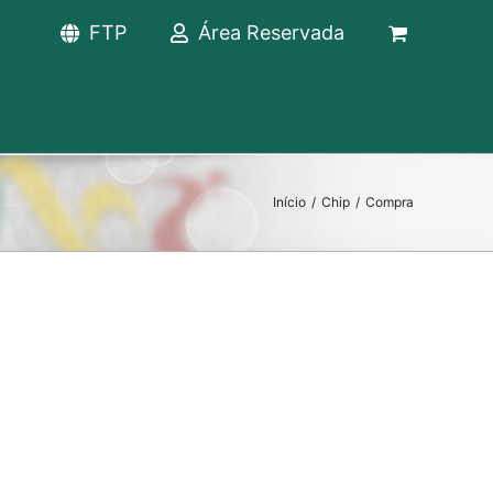
FTP
Área Reservada
Início
/
Chip
/
Compra