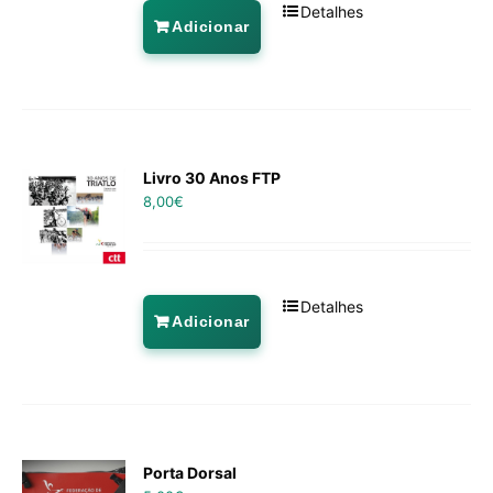
Detalhes
Adicionar
Livro 30 Anos FTP
8,00
€
Detalhes
Adicionar
Porta Dorsal