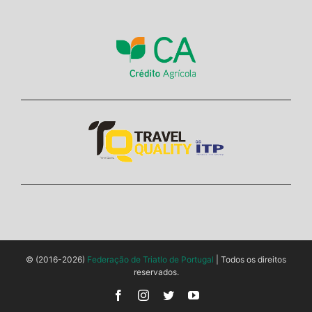
© (2016-2026)
Federação de Triatlo de Portugal
| Todos os direitos
reservados.
Facebook
Instagram
Twitter
YouTube