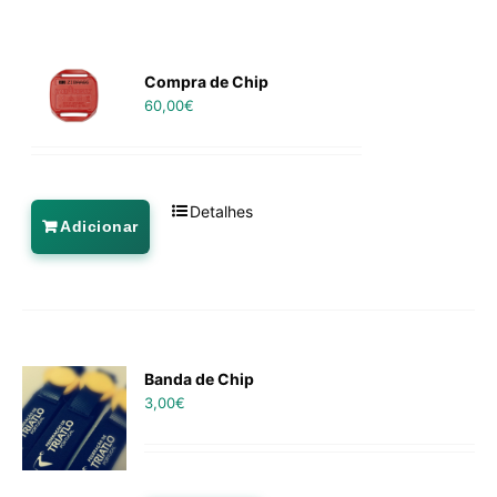
Compra de Chip
60,00
€
Detalhes
Adicionar
Banda de Chip
3,00
€