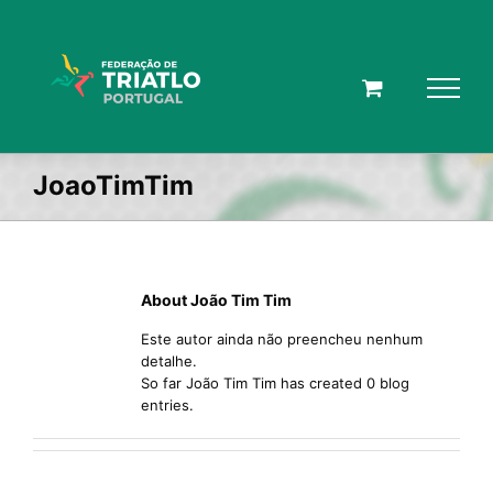
Skip
to
content
JoaoTimTim
About João Tim Tim
Este autor ainda não preencheu nenhum
detalhe.
So far João Tim Tim has created 0 blog
entries.