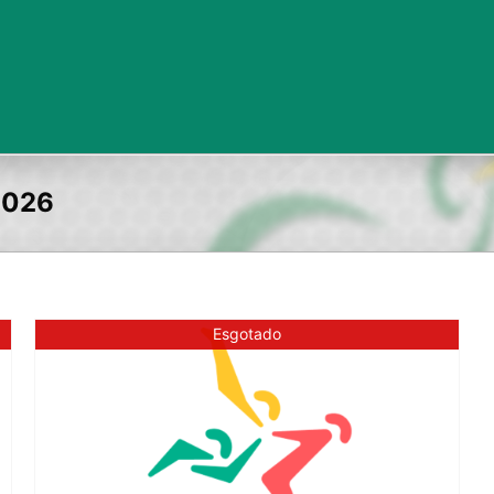
 2026
Esgotado