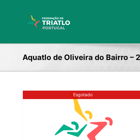
Skip
to
content
Aquatlo de Oliveira do Bairro –
Esgotado